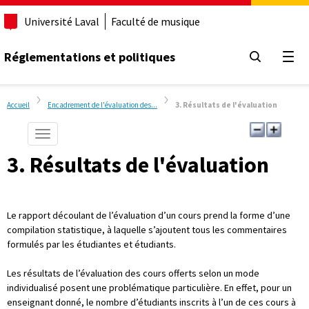
Université Laval
Faculté de musique
Réglementations et politiques
Ouvr
Accueil
Encadrement de l'évaluation des...
3. Résultats de l'évaluation
Afficher/Cacher le menu de navigation vertical
3. Résultats de l'évaluation
Le rapport découlant de l’évaluation d’un cours prend la forme d’une
compilation statistique, à laquelle s’ajoutent tous les commentaires
formulés par les étudiantes et étudiants.
Les résultats de l’évaluation des cours offerts selon un mode
individualisé posent une problématique particulière. En effet, pour un
enseignant donné, le nombre d’étudiants inscrits à l’un de ces cours à