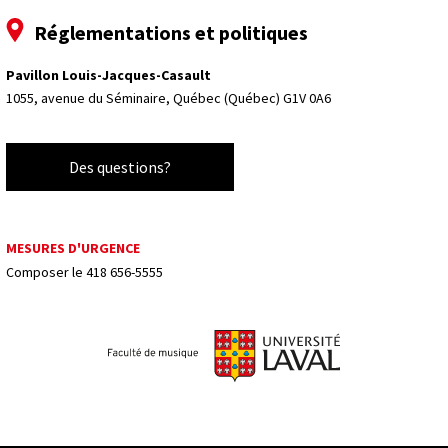
Réglementations et politiques
Pavillon Louis-Jacques-Casault
1055, avenue du Séminaire, 
Québec (Québec) G1V 0A6
Des questions?
MESURES D'URGENCE
Composer le
418 656-5555