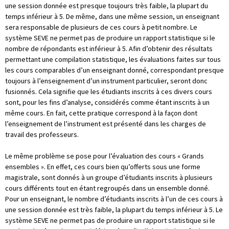
une session donnée est presque toujours très faible, la plupart du
temps inférieur à 5. De même, dans une même session, un enseignant
sera responsable de plusieurs de ces cours à petit nombre. Le
système SEVE ne permet pas de produire un rapport statistique si le
nombre de répondants est inférieur à 5. Afin d’obtenir des résultats
permettant une compilation statistique, les évaluations faites sur tous
les cours comparables d’un enseignant donné, correspondant presque
toujours à l’enseignement d’un instrument particulier, seront donc
fusionnés. Cela signifie que les étudiants inscrits à ces divers cours
sont, pour les fins d’analyse, considérés comme étant inscrits à un
même cours. En fait, cette pratique correspond à la façon dont
l’enseignement de l’instrument est présenté dans les charges de
travail des professeurs.
Le même problème se pose pour l’évaluation des cours « Grands
ensembles ». En effet, ces cours bien qu’offerts sous une forme
magistrale, sont donnés à un groupe d’étudiants inscrits à plusieurs
cours différents tout en étant regroupés dans un ensemble donné.
Pour un enseignant, le nombre d’étudiants inscrits à l’un de ces cours à
une session donnée est très faible, la plupart du temps inférieur à 5. Le
système SEVE ne permet pas de produire un rapport statistique si le