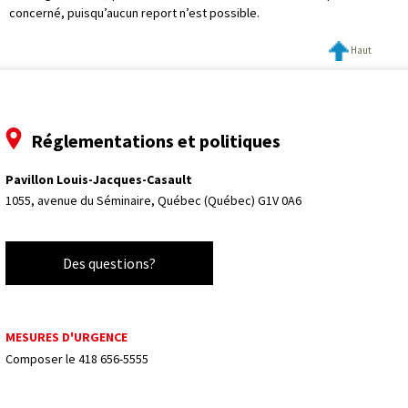
concerné, puisqu’aucun report n’est possible.
Haut
Réglementations et politiques
Pavillon Louis-Jacques-Casault
1055, avenue du Séminaire, 
Québec (Québec) G1V 0A6
Des questions?
MESURES D'URGENCE
Composer le
418 656-5555